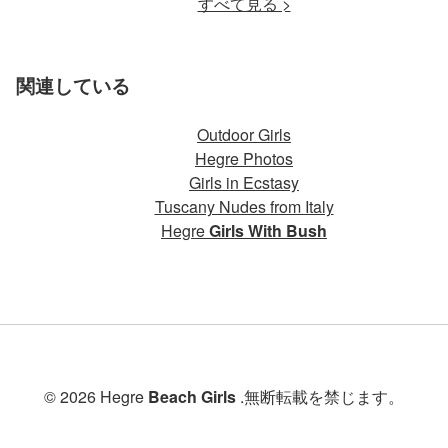
すべて見る >
関連している
Outdoor Girls
Hegre Photos
Girls in Ecstasy
Tuscany Nudes from Italy
Hegre
Girls With Bush
© 2026 Hegre
Beach Girls
.無断転載を禁じます。