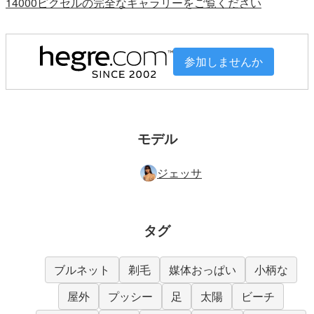
14000ピクセルの完全なギャラリーをご覧ください
参加しませんか
モデル
ジェッサ
タグ
ブルネット
剃毛
媒体おっぱい
小柄な
屋外
プッシー
足
太陽
ビーチ