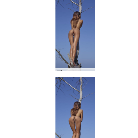
ジェサ アジアのトップモデル #1