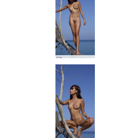
ジェサ アジアのトップモデル #48