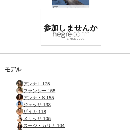
ジェサ アジアのトップモデル #36
世界でナンバー1の評価
参加しませんか
を受けたエロサイト
世界でナンバー1の評価
世界でナンバー1の評価
世界でナンバー1の評価
世界でナンバー1の評価
世界でナンバー1の評価
世界でナンバー1の評価
Jessa ビーチの露出狂 #4
Jessa ビーチの露出狂 #28
Jessa ビーチの露出狂 #36
Jessa ビーチの露出狂 #32
Jessa ビーチの露出狂 #44
Jessa 美しいビーチ ボディ #33
Jessa 美しいビーチ ボディ #21
曲線美のジェッサ #38
曲線美のジェッサ #34
ジェッサは熱く燃えている #16
ジェッサ最高級フィギュア #31
ジェッサは熱く燃えている #12
ジェッサ最高級フィギュア #27
ジェッサ裸のヒロイン #37
ジェッサ・ソ・ホット #20
ジェッサ・ソ・ホット #16
ジェッサ・サンド・シー・セックス #47
ジェッサ・サンド・シー・セックス #11
ジェッサ・サンライズ #39
ジェッサ・ソ・ホット #44
Jessa ヌード イン パラダイス #3
ジェサ アジアのトップモデル #44
ジェサ アジアのトップモデル #8
ジェサ アジアのトップモデル #17
ジェッサ サンディ プッシー #34
ジェッサ サンディ プッシー #33
ジェッサ サンディ プッシー #17
ジェッサ サンディ プッシー #29
ジェッサ ビーチ ライフ #17
ジェッサ ビーチ ライフ #45
ジェッサ ビーチ ボディー アート #35
ジェッサ ビーチ ライフ #32
ジェッサ ビーチ ライフ #13
ジェッサ ビーチ ライフ #8
ジェッサ ビーチ ボディー アート #12
ジェッサ ビーチ ボディー アート #48
ジェッサ ビーチ ボディー アート #47
Jessa早朝ヌード #10
Jessa早朝ヌード #43
Jessa早朝ヌード #27
Jessa早朝ヌード #3
参加しませんか
参加しませんか
参加しませんか
参加しませんか
参加しませんか
参加しませんか
を受けたエロサイト
を受けたエロサイト
を受けたエロサイト
を受けたエロサイト
を受けたエロサイト
を受けたエロサイト
モデル
アンナ L 175
フランシー 158
アンナ・S 155
ジェッサ 133
ザイカ 118
メリッサ 105
スージ・カリナ 104