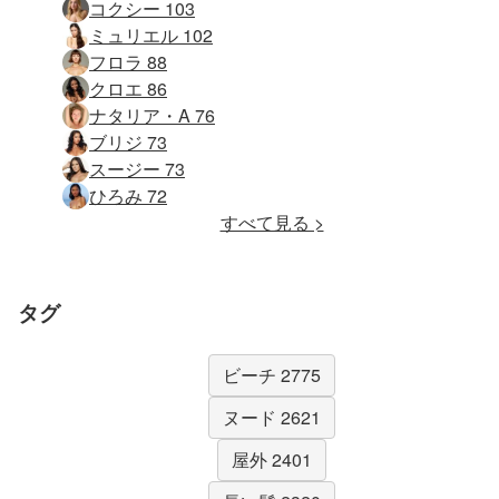
コクシー 103
ミュリエル 102
フロラ 88
クロエ 86
ナタリア・A 76
ブリジ 73
スージー 73
ひろみ 72
すべて見る >
タグ
ビーチ 2775
ヌード 2621
屋外 2401