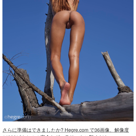
さらに準備はできましたか? Hegre.com で36画像、解像度