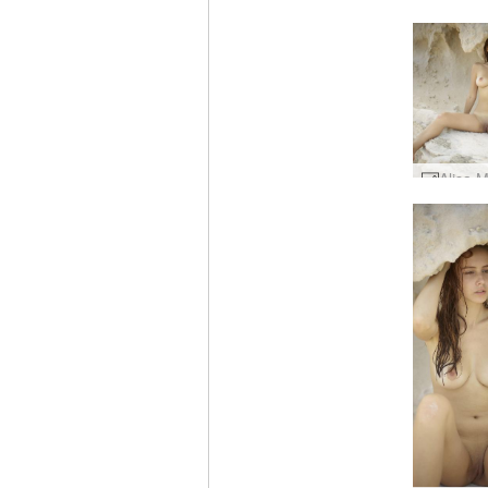
Alisa 