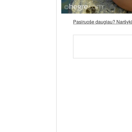
Pasiruošę daugiau? Naršykit