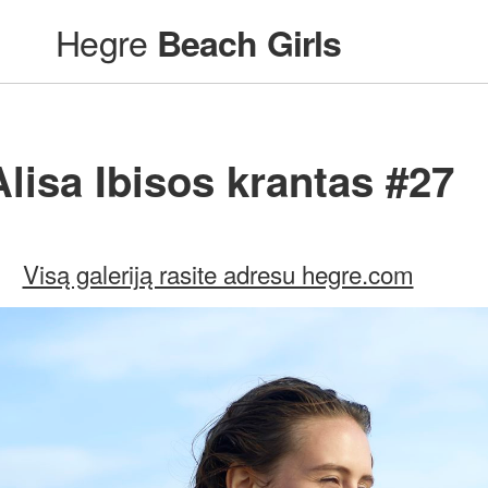
Hegre
Beach Girls
Alisa Ibisos krantas #27
Visą galeriją rasite adresu hegre.com