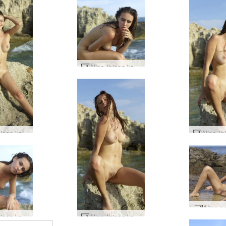
Alisa Ibisos krantas #31
Alisa Ibisos krantas #43
Alisa p
Alisa Ibisos krantas #19
Alisa Ibisos krantas #36