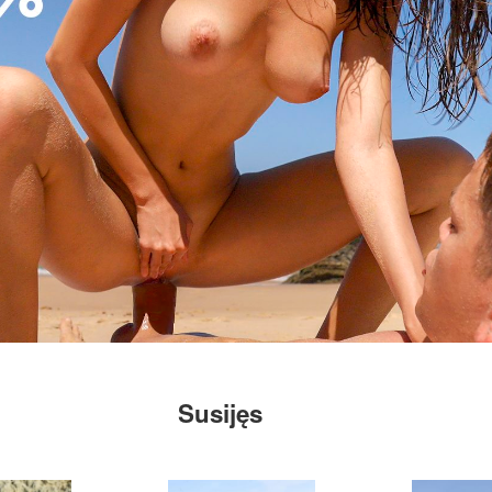
Susijęs