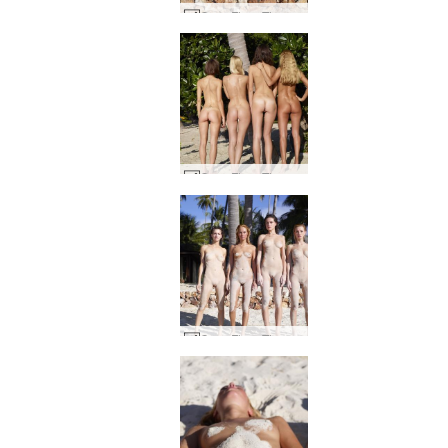
Coxy Flora Thea Zaika 4 divor #22
Coxy Flora Thea Zaika 4 divor #19
Coxy Flora Thea Zaika sandig #44