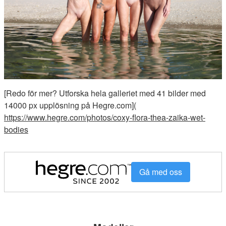
[Redo för mer? Utforska hela galleriet med 41 bilder med
14000 px upplösning på Hegre.com](
https://www.hegre.com/photos/coxy-flora-thea-zaika-wet-
bodies
Gå med oss