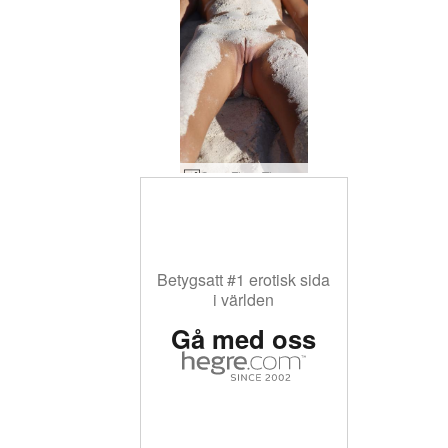
Coxy Flora Thea Zaika sandig #36
Betygsatt #1 erotisk sida
i världen
Gå med oss