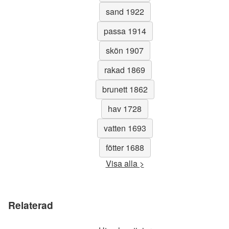
sand 1922
passa 1914
skön 1907
rakad 1869
brunett 1862
hav 1728
vatten 1693
fötter 1688
Visa alla >
Relaterad