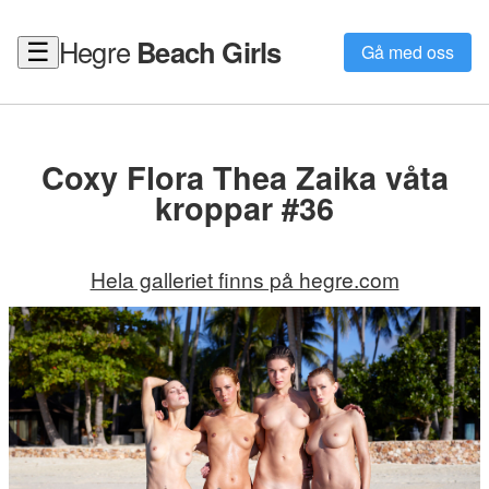
Hegre
Beach Girls
☰
Gå med oss
Coxy Flora Thea Zaika våta
kroppar #36
Hela galleriet finns på hegre.com