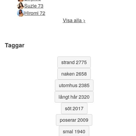
Suzie 73
Hiromi 72
Visa alla >
Taggar
strand 2775
naken 2658
utomhus 2385
långt hår 2320
söt 2017
poserar 2009
smal 1940