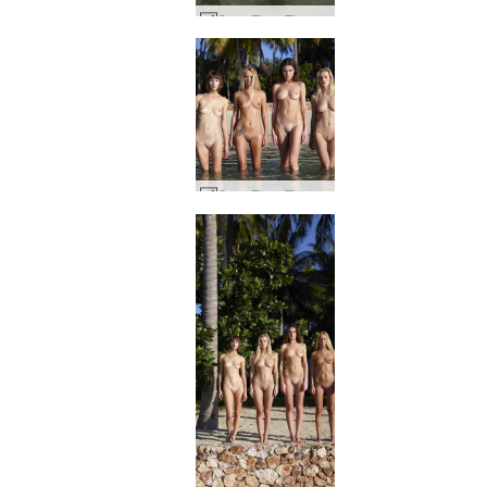
Coxy Flora Thea Zaika våta kroppar #8
Coxy Flora Thea Zaika 4 divor #30