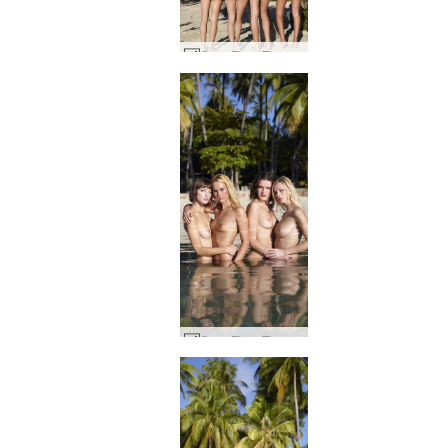
Coxy Flora Thea Zaika 4 diva #18
Coxy Flora Thea Zaika 4 diva #54