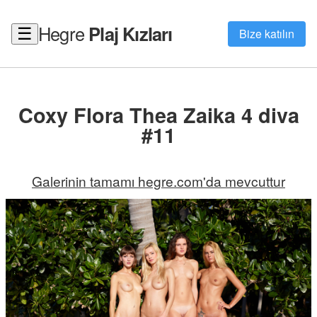
Hegre
Plaj Kızları
☰
Bize katılın
Coxy Flora Thea Zaika 4 diva
#11
Galerinin tamamı hegre.com'da mevcuttur