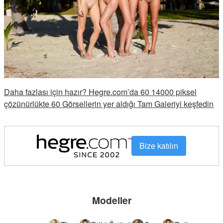
Daha fazlası için hazır? Hegre.com’da 60 14000 piksel
çözünürlükte 60 Görsellerin yer aldığı Tam Galeriyi keşfedin
Bize katılın
Modeller