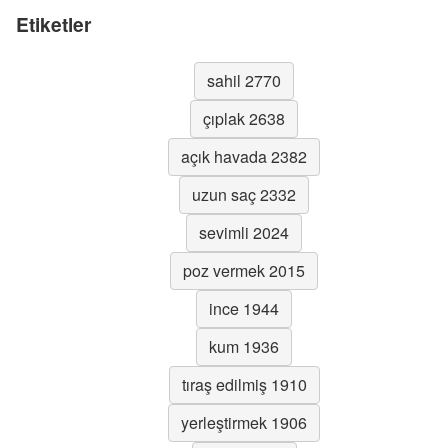
Etiketler
sahil 2770
çıplak 2638
açık havada 2382
uzun saç 2332
sevimli 2024
poz vermek 2015
ince 1944
kum 1936
tıraş edilmiş 1910
yerleştirmek 1906