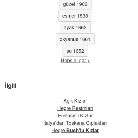
güzel 1902
esmer 1838
ayak 1662
okyanus 1661
su 1652
Hepsini gör >
İlgili
Açık Kızlar
Hegre Resimleri
Ecstasy’li Kızlar
İtalya’dan Toskana Çıplakları
Hegre
Bush’lu Kızlar