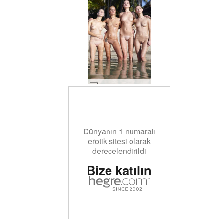
Coxy Flora Thea Zaika ıslak vücutlar #40
Dünyanın 1 numaralı
erotik sitesi olarak
derecelendirildi
Bize katılın