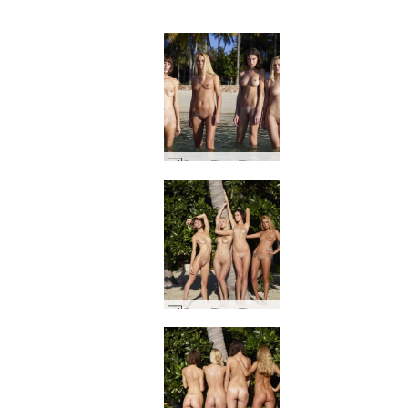
Coxy Flora Thea Zaika 4 diva #27
Coxy Flora Thea Zaika 4 diva #14