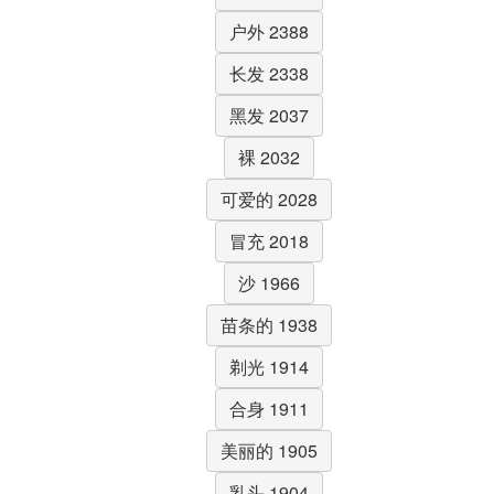
户外 2388
长发 2338
黑发 2037
裸 2032
可爱的 2028
冒充 2018
沙 1966
苗条的 1938
剃光 1914
合身 1911
美丽的 1905
乳头 1904