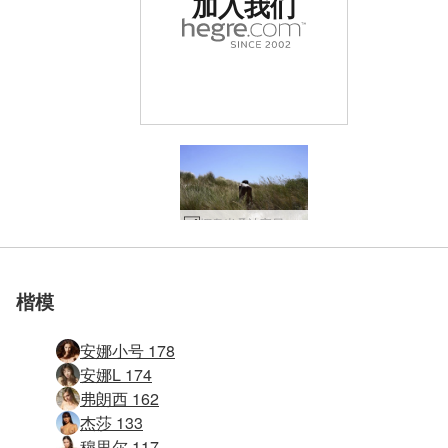
加入我们
被评为世界排名第一的
被评为世界排名第一的
被评为世界排名第一的
被评为世界排名第一的
被评为世界排名第一的
被评为世界排名第一的
娜奥米桑迪宝贝 #152
Anna S 潜水服 #57
娜奥米桑迪宝贝 #8
娜奥米热摇滚 #15
娜奥米热摇滚 #19
娜奥米瘦浸 #32
娜奥米瘦浸 #40
娜奥米瘦浸 #36
纳奥米凉爽的阴影 #39
纳奥米凉爽的阴影 #51
纳奥米凉爽的阴影 #27
纳奥米凉爽的阴影 #19
弗朗西赤裸裸的暴露狂 #30
海滩上的鲁斯兰娜 #22
西蒙娜在海滩上的一天 #67
弗朗西赤裸裸的暴露狂 #29
海滩上的鲁斯兰娜 #42
弗朗西赤裸裸的暴露狂 #33
弗朗西赤裸裸的暴露狂 #25
弗朗西赤裸裸的暴露狂 #17
娜奥米桑迪宝贝 #89
娜奥米桑迪宝贝 #77
娜奥米桑迪宝贝 #24
娜奥米桑迪宝贝 #116
娜奥米桑迪宝贝 #37
娜奥米桑迪宝贝 #88
娜奥米桑迪宝贝 #12
娜奥米桑迪宝贝 #52
苏西图卢姆海滩 #50
苏西图卢姆海滩 #58
Ksenia裸体海滩 #27
Anna L 裸体海滩生活 #20
Coxy Flora Thea Zaika 4 天后 #27
Coxy Flora Thea Zaika 桑迪 #41
Coxy Flora Thea Zaika 桑迪 #40
Coxy Flora Thea Zaika 4 天后 #18
Natalia 海滩流浪汉 #26
Melissa Suzie 和 Suzie Carina 在码头上表演 #29
Melissa Suzie 和 Suzie Carina 在码头上表演 #21
Melissa Suzie 和 Suzie Carina 在码头上表演 #22
Melissa Suzie 和 Suzie Carina 在码头上表演 #25
加入我们
加入我们
加入我们
加入我们
加入我们
加入我们
色情网站
色情网站
色情网站
色情网站
色情网站
色情网站
楷模
安娜小号 178
安娜L 174
弗朗西 162
杰莎 133
穆里尔 117