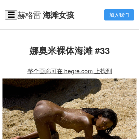
赫格雷
海滩女孩
☰
加入我们
娜奥米裸体海滩 #33
整个画廊可在 hegre.com 上找到