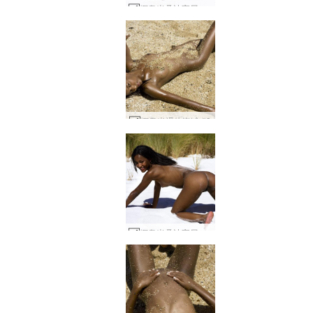
娜奥米桑迪宝贝 #141
娜奥米裸体海滩 #9
娜奥米桑迪宝贝 #144