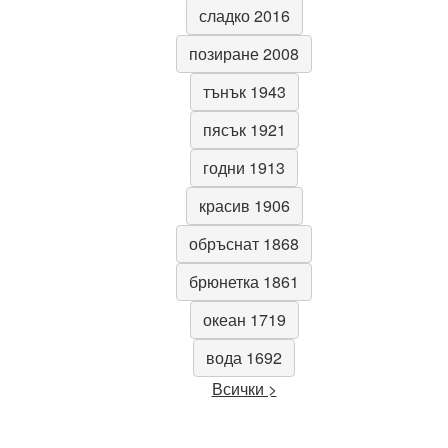
сладко 2016
позиране 2008
тънък 1943
пясък 1921
годни 1913
красив 1906
обръснат 1868
брюнетка 1861
океан 1719
вода 1692
Всички >