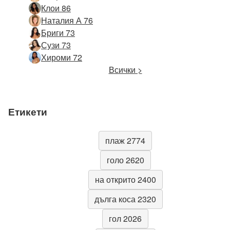
Клои 86
Наталия А 76
Бриги 73
Сузи 73
Хироми 72
Всички >
Етикети
плаж 2774
голо 2620
на открито 2400
дълга коса 2320
гол 2026