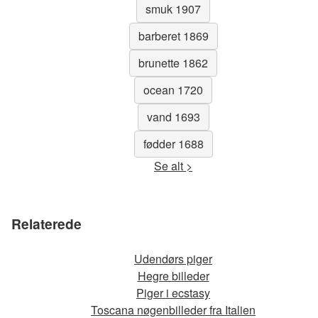
smuk 1907
barberet 1869
brunette 1862
ocean 1720
vand 1693
fødder 1688
Se alt >
Relaterede
Udendørs piger
Hegre billeder
Piger i ecstasy
Toscana nøgenbilleder fra Italien