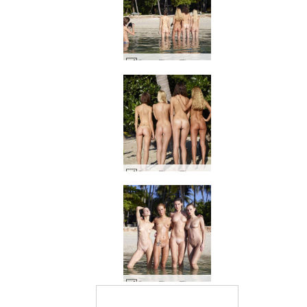
Coxy Flora Thea Zaika 4 divaer #42
Coxy Flora Thea Zaika 4 divaer #19
Coxy Flora Thea Zaika våde kroppe #36