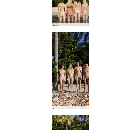
Coxy Flora Thea Zaika 4 divaer #43
Coxy Flora Thea Zaika 4 divaer #22