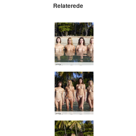
Relaterede
Coxy Flora Thea Zaika 4 divaer #59
Coxy Flora Thea Zaika 4 divaer #30