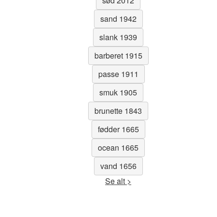
sød 2012
sand 1942
slank 1939
barberet 1915
passe 1911
smuk 1905
brunette 1843
fødder 1665
ocean 1665
vand 1656
Se alt >