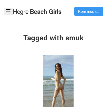
Hegre
Beach Girls
☰
Kom med os
Tagged with smuk