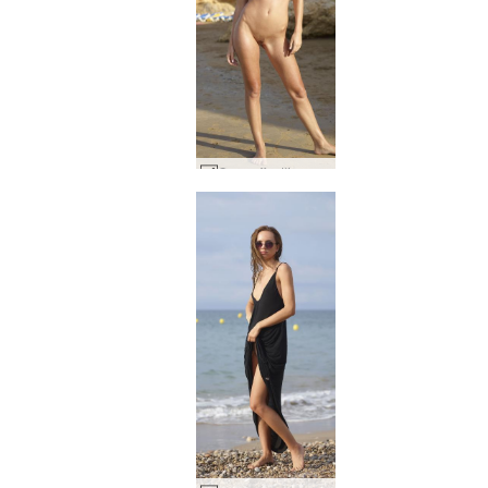
Coxy offentlig nøgenstrand #16