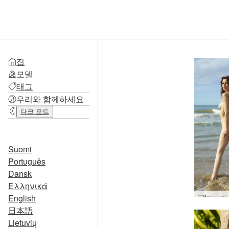
집
모델
태그
우리와 함께하세요
다크 모드
Suomi
Português
Dansk
Ελληνικά
English
日本語
Lietuvių