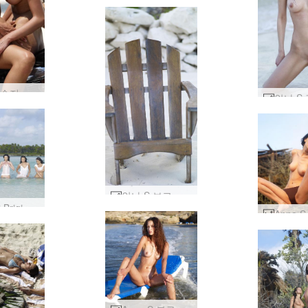
안나 S 수지 카리나 할리 데이비슨 #69
안나 S 보그 스타일 #1
Anna S Brigi Melissa Muriel Suzie Suzie Carina 트로피컬 화이트 #25