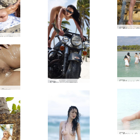
시체스에서 안나 S 누드 #7
안나 S 할리 데이비슨 #49
Anna S Brigi Melissa Suzie Suzie Carina 습식 및 모래 #81