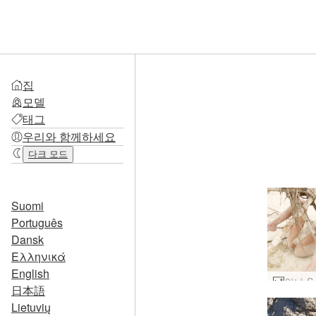
집
모델
태그
우리와 함께하세요
다크 모드
Suomi
Português
Dansk
Ελληνικά
English
日本語
Lietuvių