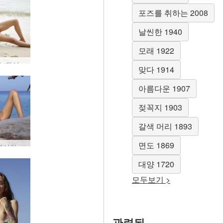
포즈를 취하는 2008
날씬한 1940
모래 1922
아리엘 누드시 #28
맞다 1914
아름다운 1907
젖꼭지 1903
갈색 머리 1893
면도 1869
Jessa 명시적 노출 #24
대양 1720
모두보기 >
관련된