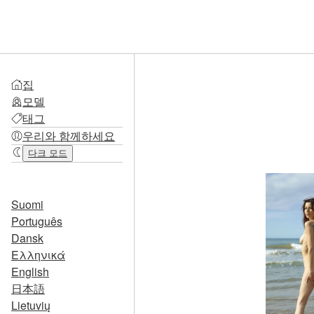
집
모델
태그
우리와 함께하세요
다크 모드
Suomi
Português
Dansk
Ελληνικά
English
日本語
Lietuvių