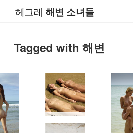
헤그레
해변 소녀들
Tagged with 해변
Krista Lysa Ruslana 파도 #21