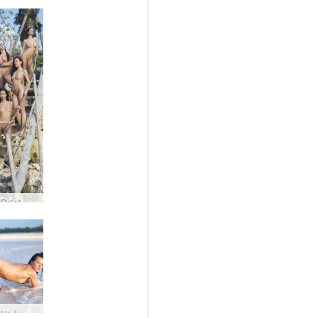
Anna S Brigi Muriel Melissa Suzie 및 Suzie Carina 선라이즈 #48
수지 카리나 누드 비치 #3