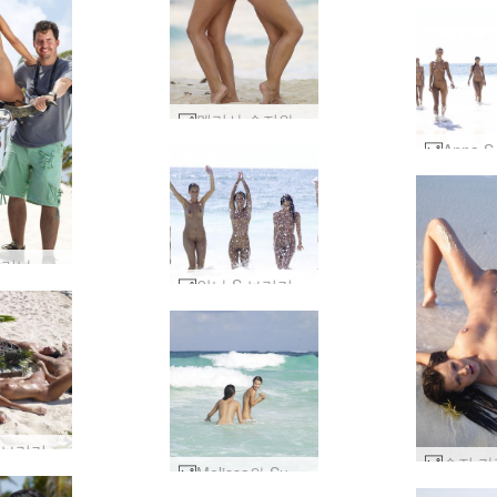
멜리사 수지와 수지 카리나 코닥 골드 #7
수지 카리나 할리 데이비슨 #33
안나 S 브리기 멜리사 수지 수지 카리나 카리브해 #35
안나 S 브리기 멜리사 수지 수지 카리나 포메이션 #5
Melissa와 Suzie Carina 파도 #9