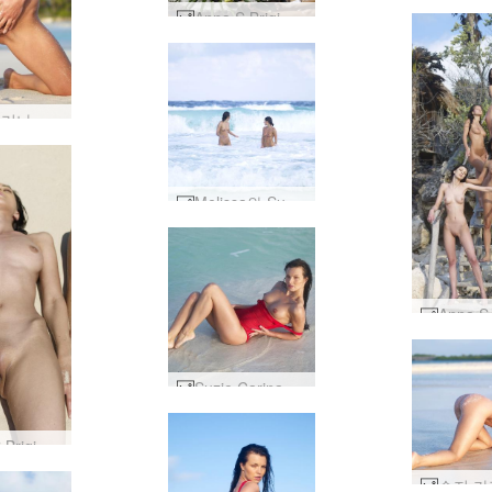
Anna S Brigi Melissa Muriel Suzie Suzie Carina 멕시코 피크닉 1부 #19
수지 카리나 누드 비치 #38
Melissa와 Suzie Carina 파도 #17
Suzie Carina 빨간색 수영복 #22
Anna S Brigi Melissa Suzie Suzie Carina 습식 및 모래 #10