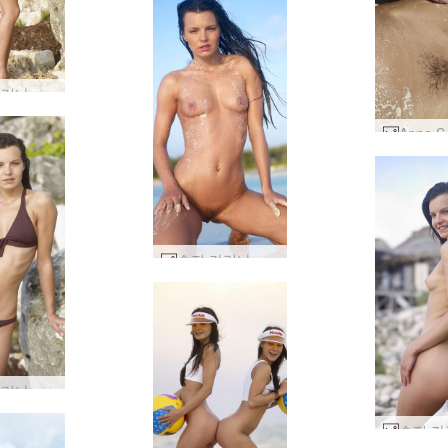
수지 카리나 온 더 록스 #13
수지 카리나 누드 비치 #30
수지 카리나 온 더 록스 #6