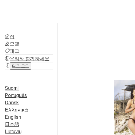
집
모델
태그
우리와 함께하세요
다크 모드
Suomi
Português
Dansk
Ελληνικά
English
日本語
Lietuvių