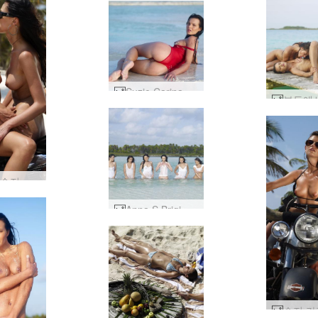
Suzie Carina 빨간색 수영복 #66
안나 S 수지 카리나 할리 데이비슨 #69
Anna S Brigi Melissa Muriel Suzie Suzie Carina 트로피컬 화이트 #25