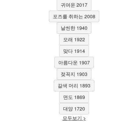
귀여운 2017
포즈를 취하는 2008
날씬한 1940
모래 1922
맞다 1914
아름다운 1907
젖꼭지 1903
갈색 머리 1893
면도 1869
대양 1720
모두보기 >