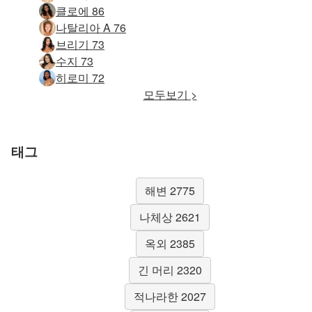
클로에 86
나탈리아 A 76
브리기 73
수지 73
히로미 72
모두보기 >
태그
해변 2775
나체상 2621
옥외 2385
긴 머리 2320
적나라한 2027