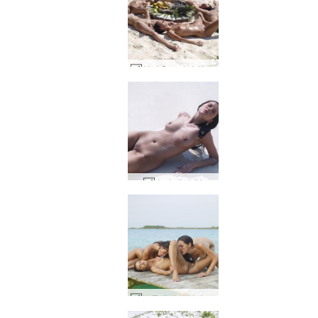
안나 S 브리기 멜리사 수지 수지 카리나 포메이션 #5
수지 샌디 #4
부두에서 멜리사 수지와 수지 카리나 공연 #38