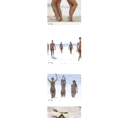
멜리사 수지와 수지 카리나 코닥 골드 #7
Anna S Brigi Melissa Suzie Suzie Carina 습식 및 모래 #94
안나 S 브리기 멜리사 수지 수지 카리나 카리브해 #35