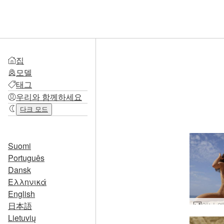
집
모델
태그
우리와 함께하세요
다크 모드
Suomi
Português
Dansk
Ελληνικά
English
日本語
Lietuvių