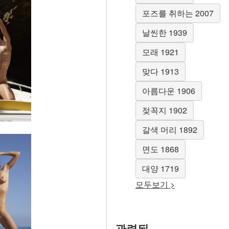
포즈를 취하는 2007
날씬한 1939
모래 1921
맞다 1913
아름다운 1906
젖꼭지 1902
나체 관광객 안나 엘 #20
갈색 머리 1892
면도 1868
대양 1719
모두보기 >
관련된