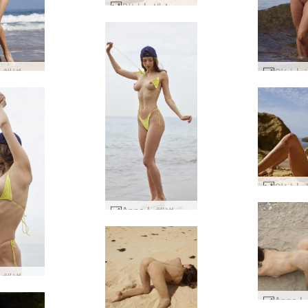
안나 L 섹스 폭탄 #32
Anna L 해변 소녀 #19
Anna L 해변 애호가 #100
Anna L 해변 애호가 #88