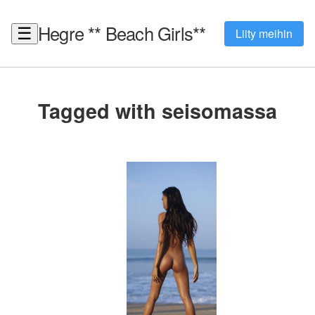
Hegre ** Beach Girls**
☰
Liity meihin
Tagged with seisomassa