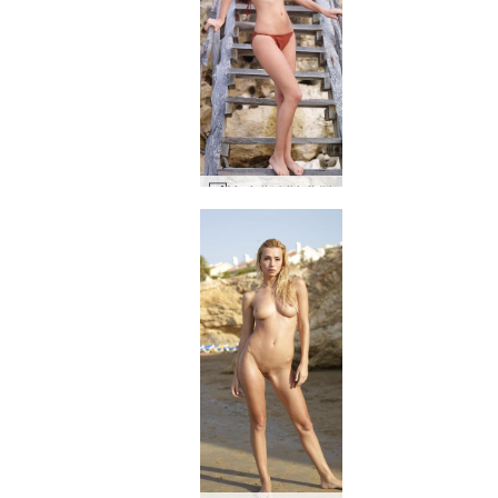
Murielin bikinit #4