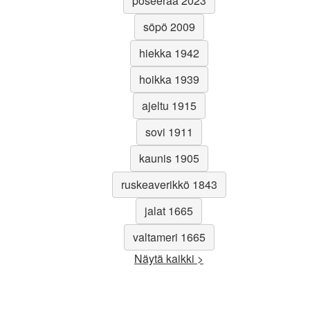
poseeraa 2023
söpö 2009
hiekka 1942
hoikka 1939
ajeltu 1915
sovi 1911
kaunis 1905
ruskeaverikkö 1843
jalat 1665
valtameri 1665
Näytä kaikki >