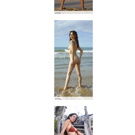
Hiromi alaston rantavartalo #30
Tanian alastonranta #13