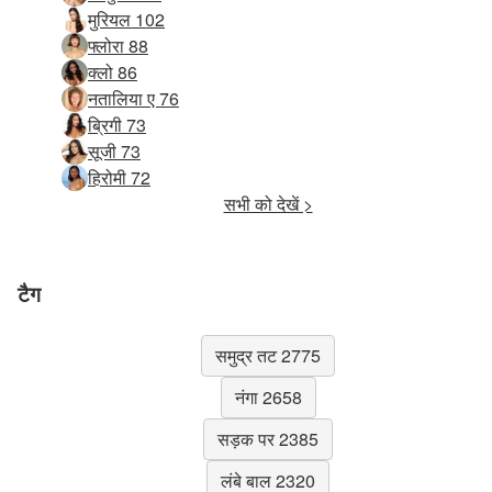
मुरियल 102
फ्लोरा 88
क्लो 86
नतालिया ए 76
ब्रिगी 73
सूजी 73
हिरोमी 72
सभी को देखें >
टैग
समुद्र तट 2775
नंगा 2658
सड़क पर 2385
लंबे बाल 2320