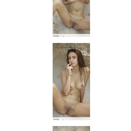
अलीसा मंगल ग्रह पर #8
अलीसा मंगल ग्रह पर #4