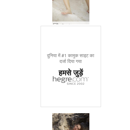
अलीसा मंगल ग्रह पर #55
दुनिया में #1 कामुक साइट का
दर्जा दिया गया
हमसे जुड़ें