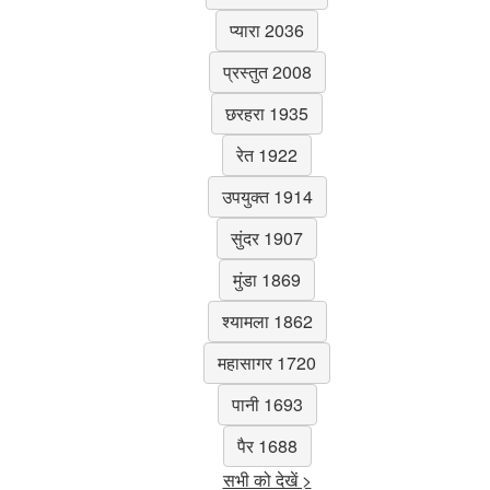
प्यारा 2036
प्रस्तुत 2008
छरहरा 1935
रेत 1922
उपयुक्त 1914
सुंदर 1907
मुंडा 1869
श्यामला 1862
महासागर 1720
पानी 1693
पैर 1688
सभी को देखें >