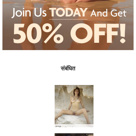
संबंधित
अलीसा मंगल ग्रह पर #51