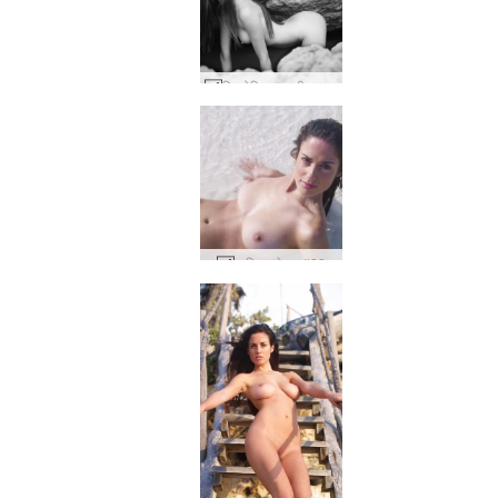
विक्टोरिया आर बीच क्लासिक्स #75
म्यूरियल डेल्टा #22