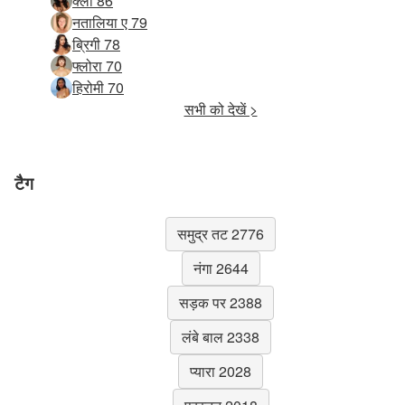
क्लो 86
नतालिया ए 79
ब्रिगी 78
फ्लोरा 70
हिरोमी 70
सभी को देखें >
टैग
समुद्र तट 2776
नंगा 2644
सड़क पर 2388
लंबे बाल 2338
प्यारा 2028