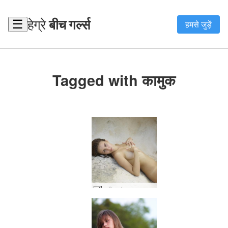
हेग्रे
बीच गर्ल्स
☰
हमसे जुड़ें
Tagged with कामुक
अलीसा मंगल ग्रह पर #15