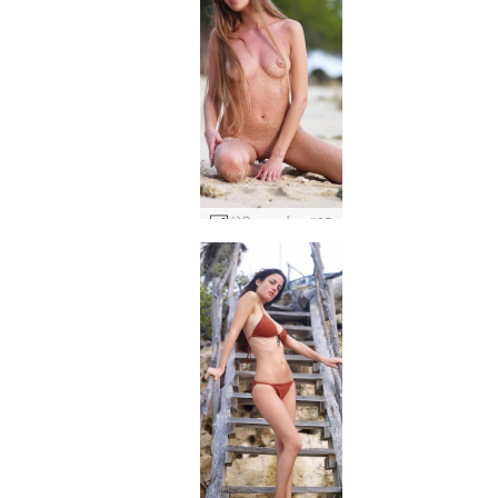
एंजेलिका सूर्यास्त #25