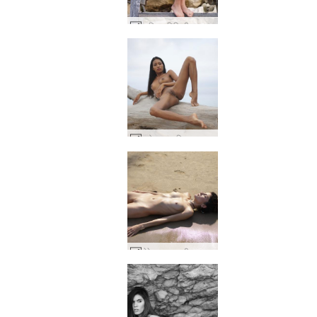
म्यूरियल बिकिनी सत्र #4
च्लोए स्वाभाविक रूप से नंगी #31
सेरेना एल भारतीय नग्न समुद्र तट #27