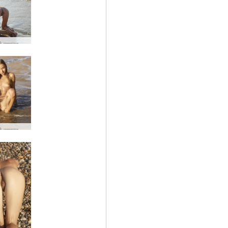
मिलेना नंगी समुद्र तट #17
मिलेना नंगी समुद्र तट #50