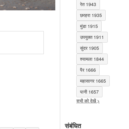
रेत 1943
छरहरा 1935
मुंडा 1915
उपयुक्त 1911
सुंदर 1905
श्यामला 1844
पैर 1666
महासागर 1665
पानी 1657
सभी को देखें >
संबंधित