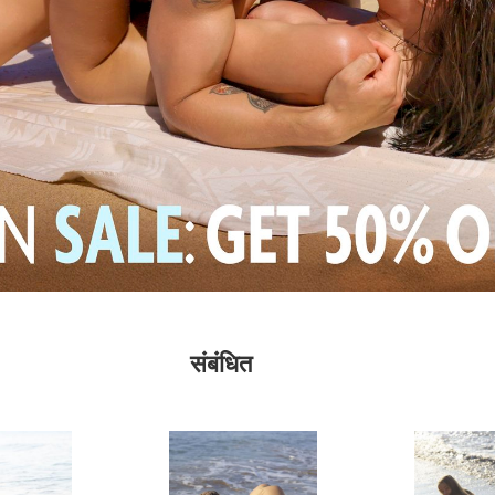
संबंधित