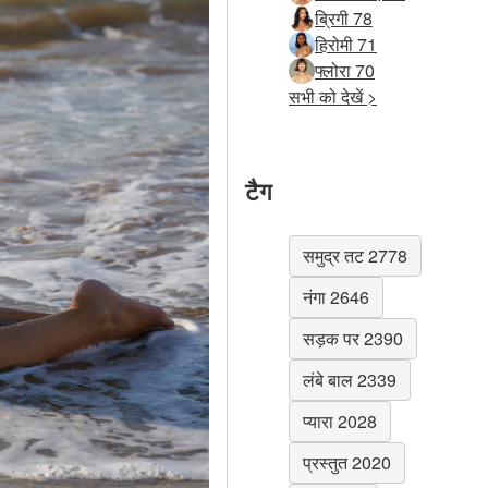
ब्रिगी 78
हिरोमी 71
फ्लोरा 70
सभी को देखें >
टैग
समुद्र तट 2778
नंगा 2646
सड़क पर 2390
लंबे बाल 2339
प्यारा 2028
प्रस्तुत 2020