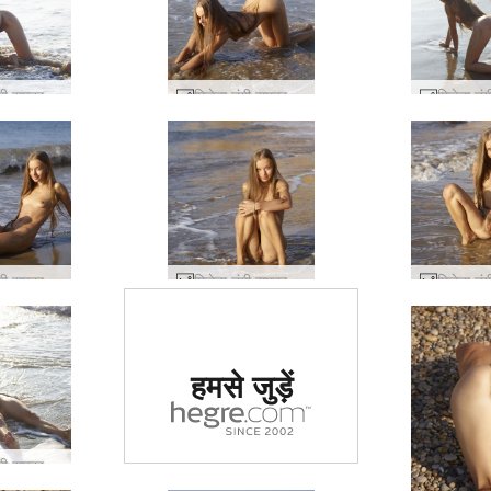
मिलेना नंगी समुद्र तट #29
मिलेना नंगी समुद्र तट #37
मिलेना नंगी समुद्र तट #57
मिलेना नंगी समुद्र तट #53
दुनिया में #1 कामुक
हमसे जुड़ें
साइट का दर्जा दिया
गया
मिलेना नंगी समुद्र तट #61