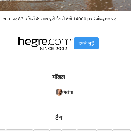
.com पर 83 छवियों के साथ पूरी गैलरी देखें 14000 px रेजोल्यूशन पर
हमसे जुड़ें
मॉडल
मिलेना
टैग