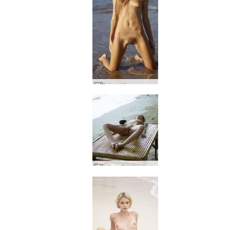
मिलेना नंगी समुद्र तट #2
मारिका और एलेक्स कामुक समुद्र तट मालिश #6