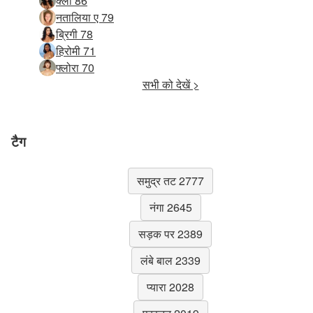
क्लो 86
नतालिया ए 79
ब्रिगी 78
हिरोमी 71
फ्लोरा 70
सभी को देखें >
टैग
समुद्र तट 2777
नंगा 2645
सड़क पर 2389
लंबे बाल 2339
प्यारा 2028