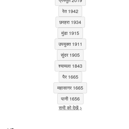
प्रस्तुत 2019
रेत 1942
छरहरा 1934
मुंडा 1915
उपयुक्त 1911
सुंदर 1905
श्यामला 1843
पैर 1665
महासागर 1665
पानी 1656
सभी को देखें >