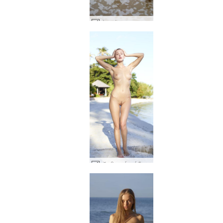
सोन्या गंदा समुद्र तट लड़की #3
कॉक्सी सामुई थाईलैंड #8