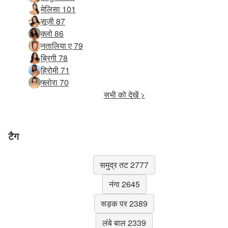
मेलिसा 101
सूजी 87
क्लो 86
नतालिया ए 79
ब्रिगी 78
हिरोमी 71
फ्लोरा 70
सभी को देखें >
टैग
समुद्र तट 2777
नंगा 2645
सड़क पर 2389
लंबे बाल 2339