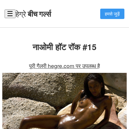
हेग्रे
बीच गर्ल्स
☰
हमसे जुड़ें
नाओमी हॉट रॉक #15
पूरी गैलरी hegre.com पर उपलब्ध है