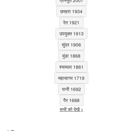
प्रस्तुत 2007
छरहरा 1934
रेत 1921
उपयुक्त 1913
सुंदर 1906
मुंडा 1868
श्यामला 1861
महासागर 1719
पानी 1692
पैर 1688
सभी को देखें >