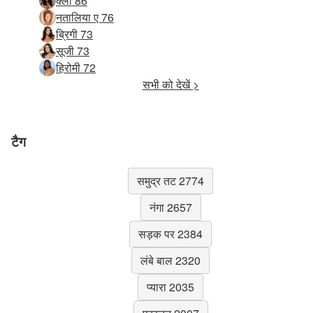
क्लो 86
नतालिया ए 76
ब्रिगी 73
सूजी 73
हिरोमी 72
सभी को देखें >
टैग
समुद्र तट 2774
नंगा 2657
सड़क पर 2384
लंबे बाल 2320
प्यारा 2035