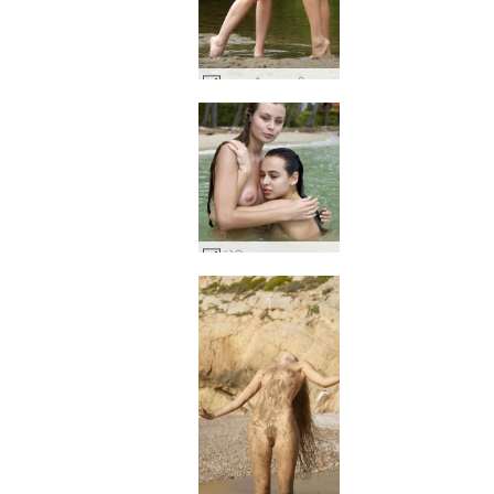
अन्ना और माजा बीच सुंदरियां #2
एंजेलिका, अन्ना एस और पॉलिना गीली तिकड़ी #41