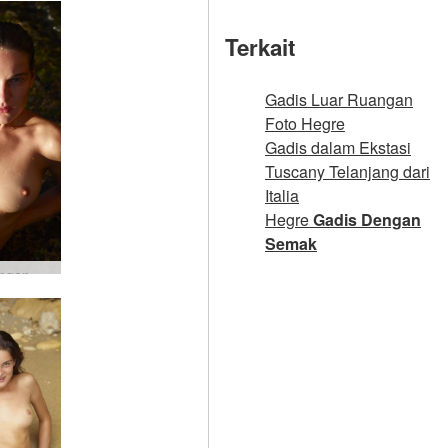
Terkait
Gadis Luar Ruangan
Foto Hegre
Gadis dalam Ekstasi
Tuscany Telanjang dari
Italia
Hegre
Gadis Dengan
Semak
Lengkungan Zaika di Gozo #59