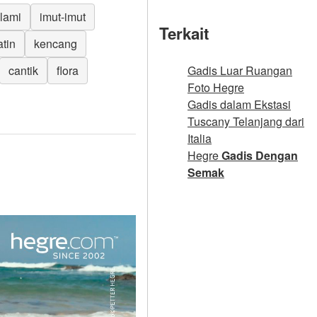
lami
imut-imut
Terkait
atin
kencang
cantik
flora
Gadis Luar Ruangan
Foto Hegre
Gadis dalam Ekstasi
Tuscany Telanjang dari
Italia
Hegre
Gadis Dengan
Semak