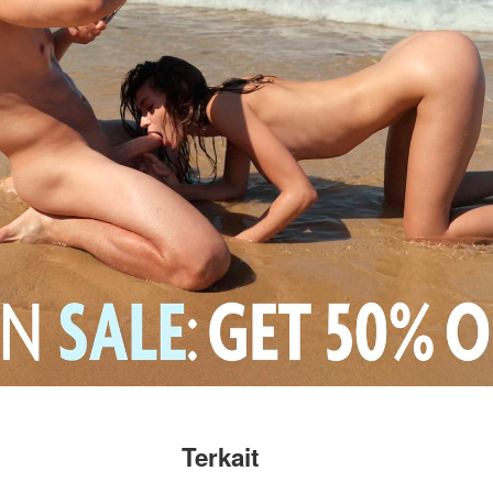
Terkait