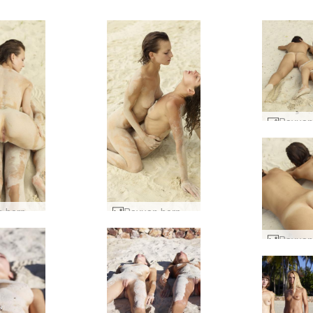
Rayuan berpasir Flora dan Zaika #61
Rayuan berpasir Flora dan Zaika #45