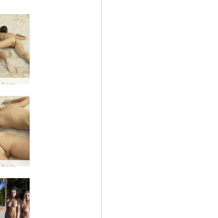
Rayuan berpasir Flora dan Zaika #5
Rayuan berpasir Flora dan Zaika #9