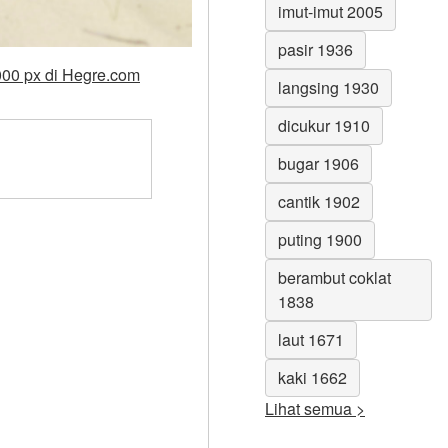
imut-imut 2005
pasir 1936
000 px di Hegre.com
langsing 1930
dicukur 1910
bugar 1906
cantik 1902
puting 1900
berambut coklat
1838
laut 1671
kaki 1662
Lihat semua >