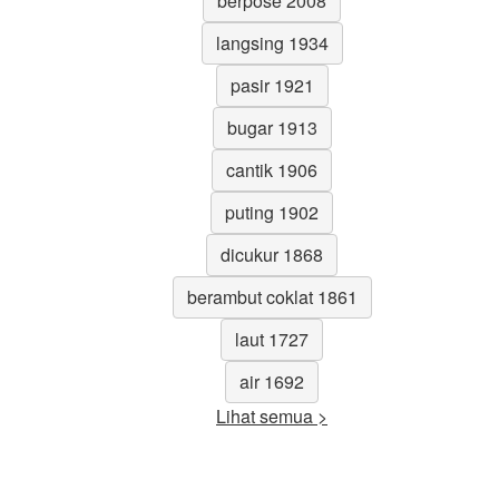
berpose 2008
langsing 1934
pasir 1921
bugar 1913
cantik 1906
puting 1902
dicukur 1868
berambut coklat 1861
laut 1727
air 1692
Lihat semua >