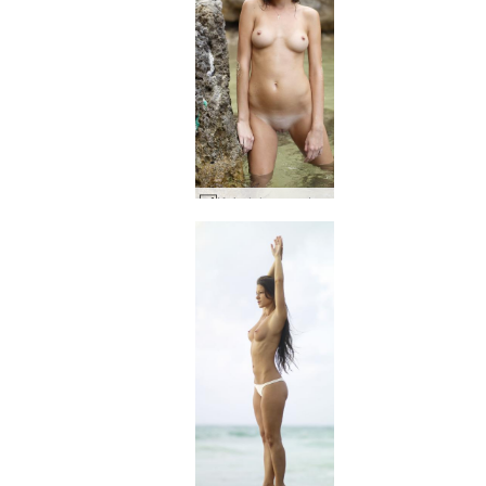
Keindahan pantai Zaika #26