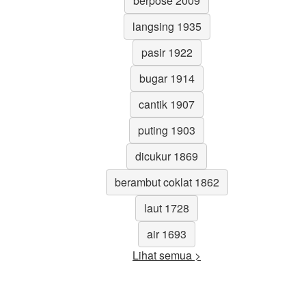
berpose 2009
langsing 1935
pasir 1922
bugar 1914
cantik 1907
puting 1903
dicukur 1869
berambut coklat 1862
laut 1728
air 1693
Lihat semua >