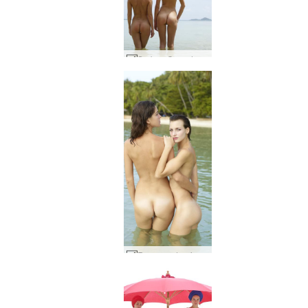
Sorban Coxy dan Zaika karya Alya #11
Romansa tropis Flora dan Zaika #39