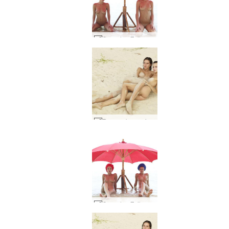
Coxy dan Zaika merah dan biru oleh Alya #8
Rayuan berpasir Flora dan Zaika #21
Coxy dan Zaika merah dan biru oleh Alya #12