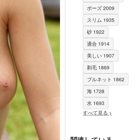
ポーズ 2009
スリム 1935
砂 1922
適合 1914
美しい 1907
剃毛 1869
ブルネット 1862
海 1728
水 1693
すべて見る >
関連している