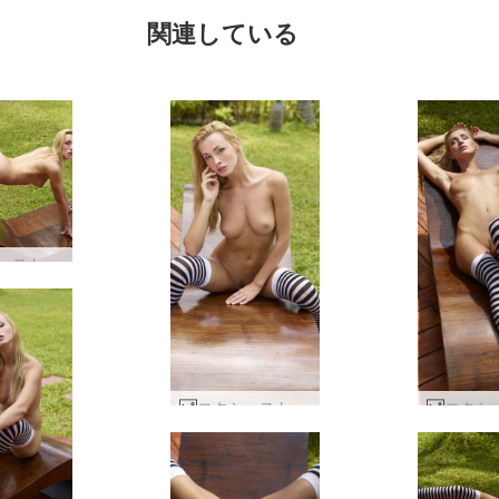
関連している
コクシーストライプ by Alya #66
コクシーストライプ by Alya #70