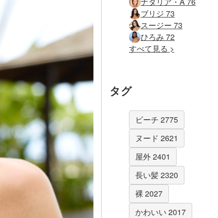
ナタリア・A 76
ブリジ 73
スージー 73
ひろみ 72
すべて見る >
タグ
ビーチ 2775
ヌード 2621
屋外 2401
長い髪 2320
裸 2027
かわいい 2017