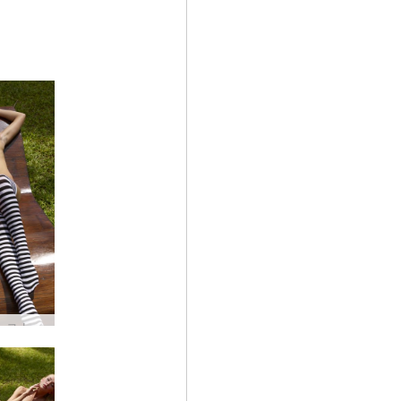
コクシーストライプ by Alya #17