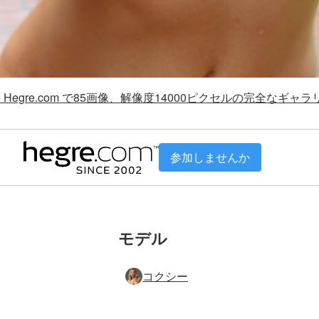
Hegre.com で85画像、解像度14000ピクセルの完全なギャ
参加しませんか
モデル
コクシー