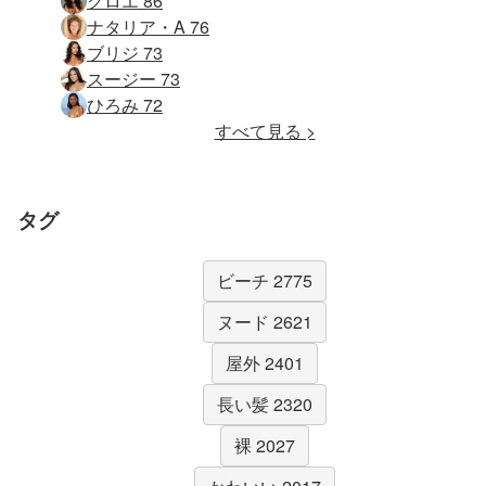
クロエ 86
ナタリア・A 76
ブリジ 73
スージー 73
ひろみ 72
すべて見る >
タグ
ビーチ 2775
ヌード 2621
屋外 2401
長い髪 2320
裸 2027