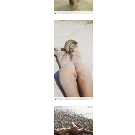
ビーチでセックスするアリエルとアレックス #29
Francy セクシー サンディ #33