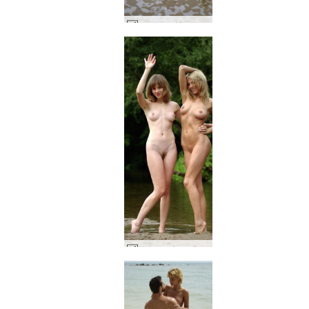
ソーニャ ダーティー ビーチ ガール #3
アナとマヤ ビーチ美人 #2