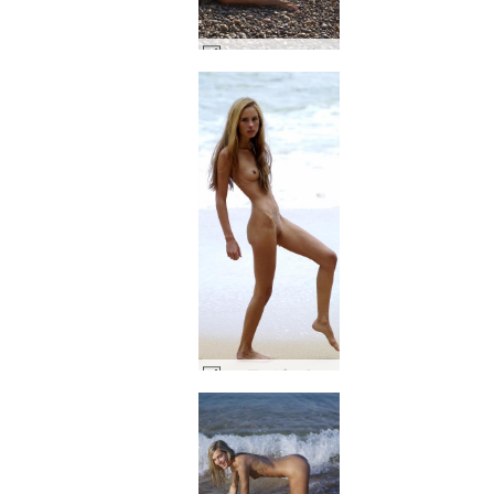
ミレーナ ヌード ペブル ビーチ #18
シーア ビーチライフ #2