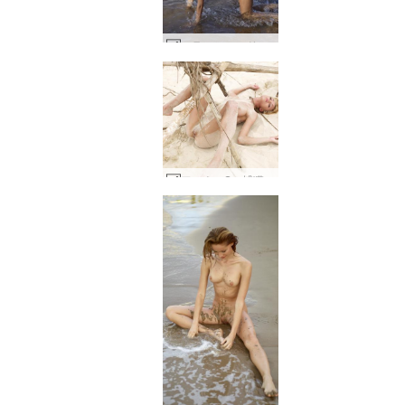
フランシー・ドリーミー #2
アンナ・S 捕獲 #22