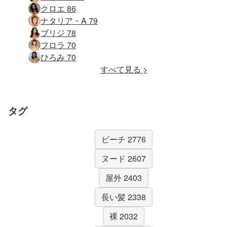
クロエ 86
ナタリア・A 79
ブリジ 78
フロラ 70
ひろみ 70
すべて見る >
タグ
ビーチ 2776
ヌード 2607
屋外 2403
長い髪 2338
裸 2032