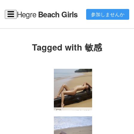
Hegre
Beach Girls
☰
参加しませんか
Tagged with 敏感
ジェッサ紹介 #23