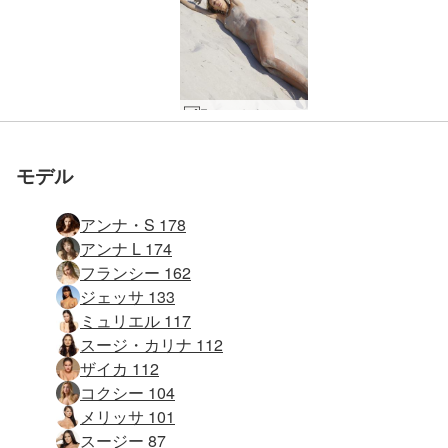
Francy セクシー サンディ #36
モデル
アンナ・S 178
アンナ L 174
フランシー 162
ジェッサ 133
ミュリエル 117
スージ・カリナ 112
ザイカ 112
コクシー 104
メリッサ 101
スージー 87