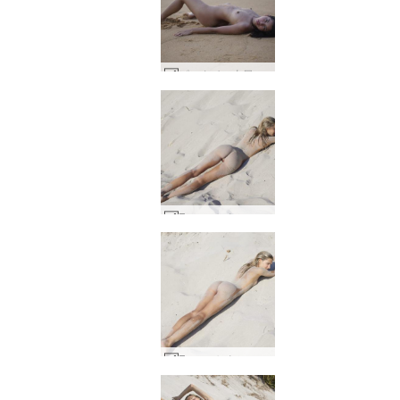
ピンタイの夕日 #27
Francy セクシー サンディ #25
Francy セクシー サンディ #28