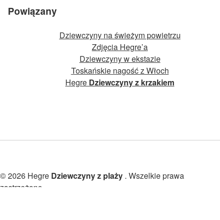
Powiązany
Dziewczyny na świeżym powietrzu
Zdjęcia Hegre’a
Dziewczyny w ekstazie
Toskańskie nagość z Włoch
Hegre
Dziewczyny z krzakiem
© 2026 Hegre
Dziewczyny z plaży
. Wszelkie prawa
zastrzeżone.