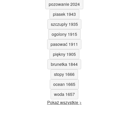
pozowanie 2024
piasek 1943
szczupły 1935
ogolony 1915
pasować 1911
piękny 1905
brunetka 1844
stopy 1666
ocean 1665
woda 1657
Pokaż wszystkie >