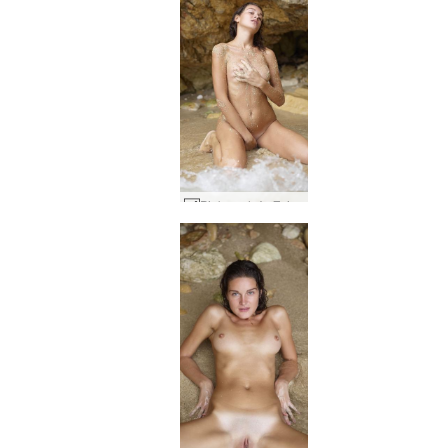
Piękno plaży Zaika #62