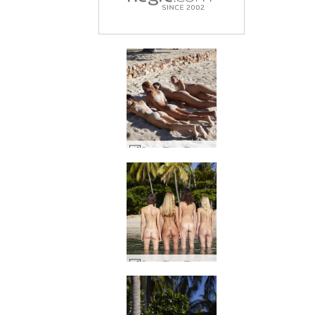
Coxy Flora Thea Zaika arenosa #12
Coxy Flora Thea Zaika 4 divas #43