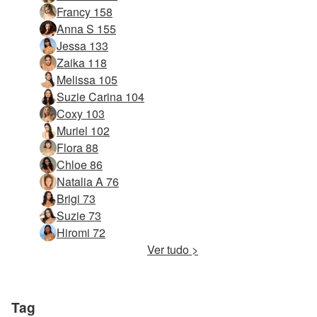
Francy 158
Anna S 155
Jessa 133
Zaika 118
Melissa 105
Suzie Carina 104
Coxy 103
Muriel 102
Flora 88
Chloe 86
Natalia A 76
Brigi 73
Suzie 73
Hiromi 72
Ver tudo >
Tag