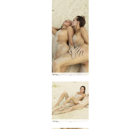
Flora e Zaika sedução de areia #13
Flora e Zaika sedução de areia #41