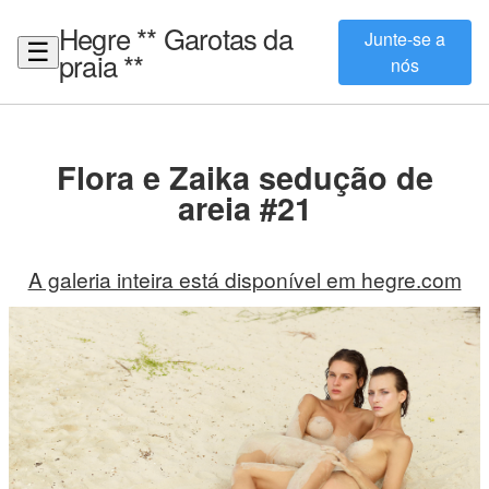
Hegre ** Garotas da
Junte-se a
☰
praia **
nós
Flora e Zaika sedução de
areia #21
A galeria inteira está disponível em hegre.com