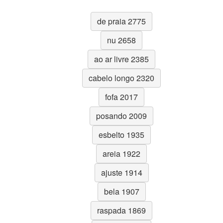
de praia 2775
nu 2658
ao ar livre 2385
cabelo longo 2320
fofa 2017
posando 2009
esbelto 1935
areia 1922
ajuste 1914
bela 1907
raspada 1869