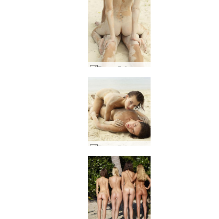
Flora e Zaika sedução de areia #49
Flora e Zaika sedução de areia #53