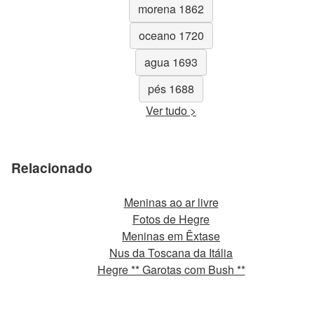
morena 1862
oceano 1720
agua 1693
pés 1688
Ver tudo >
Relacionado
Meninas ao ar livre
Fotos de Hegre
Meninas em Êxtase
Nus da Toscana da Itália
Hegre ** Garotas com Bush **