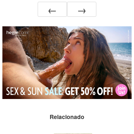
←
→
Relacionado