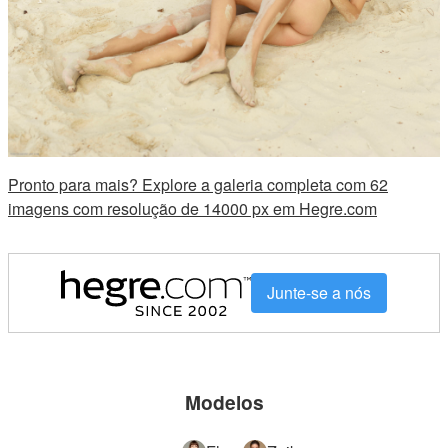
Pronto para mais? Explore a galeria completa com 62
imagens com resolução de 14000 px em Hegre.com
Junte-se a nós
Modelos