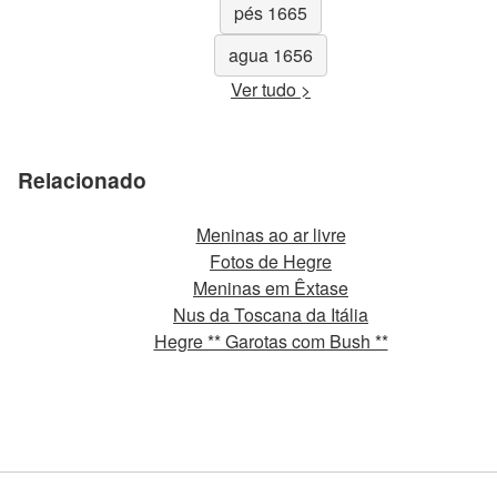
pés 1665
agua 1656
Ver tudo >
Relacionado
Meninas ao ar livre
Fotos de Hegre
Meninas em Êxtase
Nus da Toscana da Itália
Hegre ** Garotas com Bush **