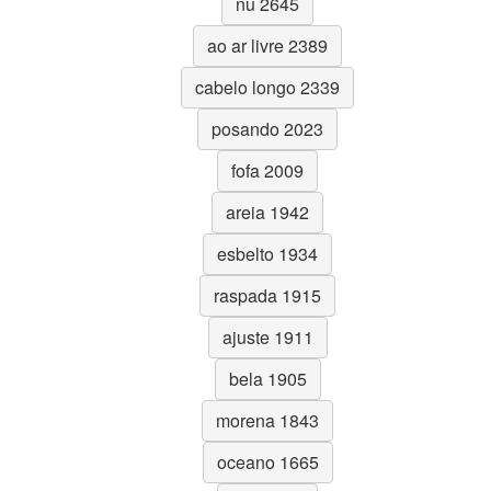
nu 2645
ao ar livre 2389
cabelo longo 2339
posando 2023
fofa 2009
areia 1942
esbelto 1934
raspada 1915
ajuste 1911
bela 1905
morena 1843
oceano 1665