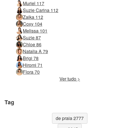
Muriel 117
Suzie Carina 112
Zaika 112
Coxy 104
Melissa 101
Suzie 87
Chloe 86
Natalia A 79
Brigi 78
Hiromi 71
Flora 70
Ver tudo >
Tag
de praia 2777