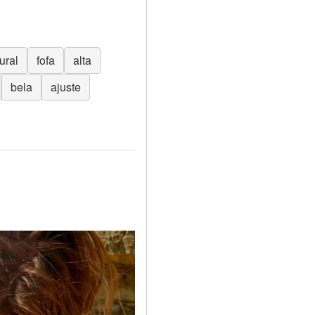
ural
fofa
alta
bela
ajuste