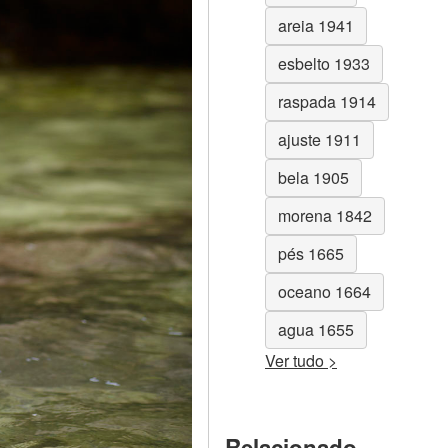
areia 1941
esbelto 1933
raspada 1914
ajuste 1911
bela 1905
morena 1842
pés 1665
oceano 1664
agua 1655
Ver tudo >
Relacionado