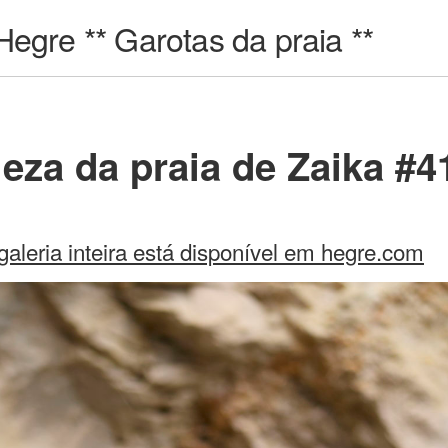
Hegre ** Garotas da praia **
eza da praia de Zaika #4
galeria inteira está disponível em hegre.com