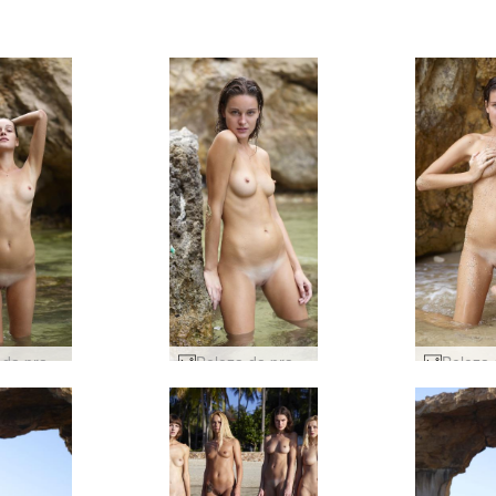
Beleza da praia de Zaika #49
Beleza da praia de Zaika #29