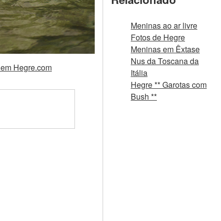
Meninas ao ar livre
Fotos de Hegre
Meninas em Êxtase
Nus da Toscana da
x em Hegre.com
Itália
Hegre ** Garotas com
Bush **