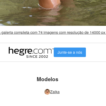
a galeria completa com 74 imagens com resolução de 14000 p
Junte-se a nós
Modelos
Zaika