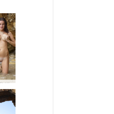
Beleza da praia de Zaika #53