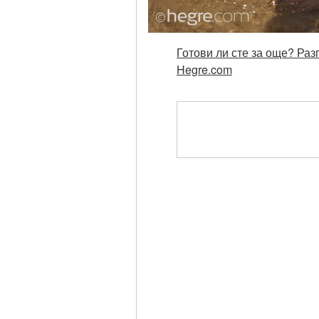
Готови ли сте за още? Раз
Hegre.com