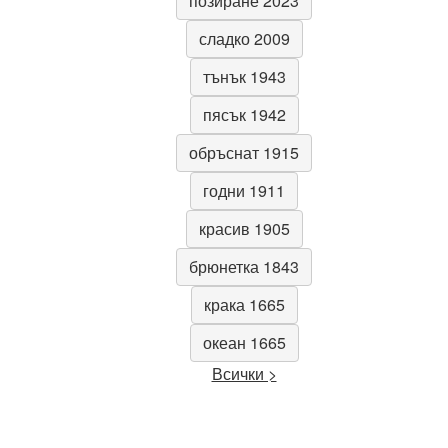
позиране 2023
сладко 2009
тънък 1943
пясък 1942
обръснат 1915
годни 1911
красив 1905
брюнетка 1843
крака 1665
океан 1665
Всички >