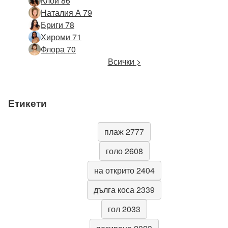
Клои 86
Наталия А 79
Бриги 78
Хироми 71
Флора 70
Всички >
Етикети
плаж 2777
голо 2608
на открито 2404
дълга коса 2339
гол 2033