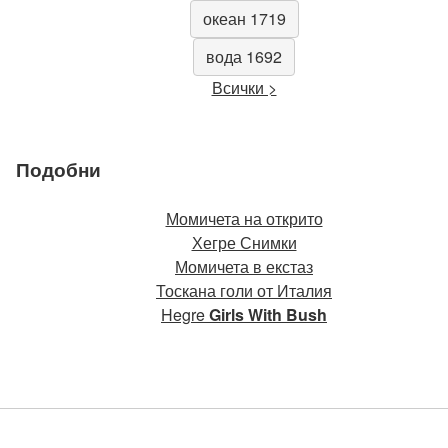
океан 1719
вода 1692
Всички >
Подобни
Момичета на открито
Хегре Снимки
Момичета в екстаз
Тоскана голи от Италия
Hegre
Girls With Bush