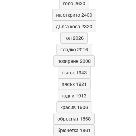
голо 2620
на открито 2400
дълга коса 2320
гол 2026
сладко 2016
позиране 2008
тънък 1943
пясък 1921
годни 1913
красив 1906
обръснат 1868
брюнетка 1861