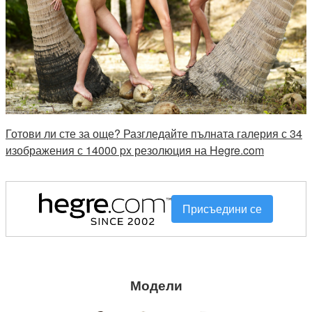
Готови ли сте за още? Разгледайте пълната галерия с 34
изображения с 14000 px резолюция на Hegre.com
Присъедини се
Модели