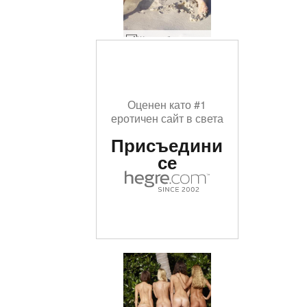
Жълти бикини Brigi #79
Оценен като #1
еротичен сайт в света
Присъедини
се