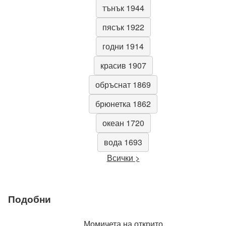
тънък 1944
пясък 1922
годни 1914
красив 1907
обръснат 1869
брюнетка 1862
океан 1720
вода 1693
Всички >
Подобни
Момичета на открито