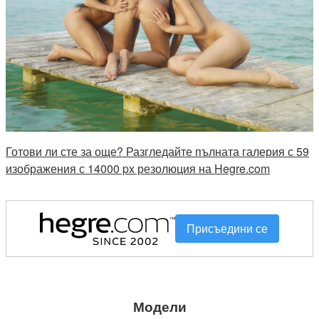
Готови ли сте за още? Разгледайте пълната галерия с 59
изображения с 14000 px резолюция на Hegre.com
Присъедини се
Модели