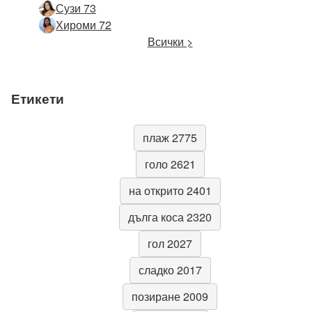
Сузи 73
Хироми 72
Всички >
Етикети
плаж 2775
голо 2621
на открито 2401
дълга коса 2320
гол 2027
сладко 2017
позиране 2009