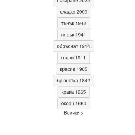
позиране 2022
сладко 2009
тънък 1942
пясък 1941
обръснат 1914
годни 1911
красив 1905
брюнетка 1842
крака 1665
океан 1664
Всички >