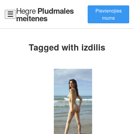
Hegre
Pludmales
Pievienojies
☰
meitenes
mums
Tagged with izdilis