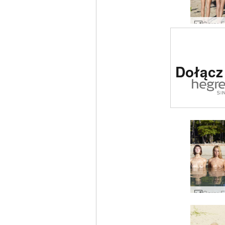
Strona e
Dołącz
nr 1 na