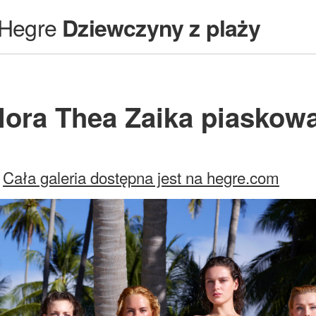
Hegre
Dziewczyny z plaży
lora Thea Zaika piaskow
Cała galeria dostępna jest na hegre.com