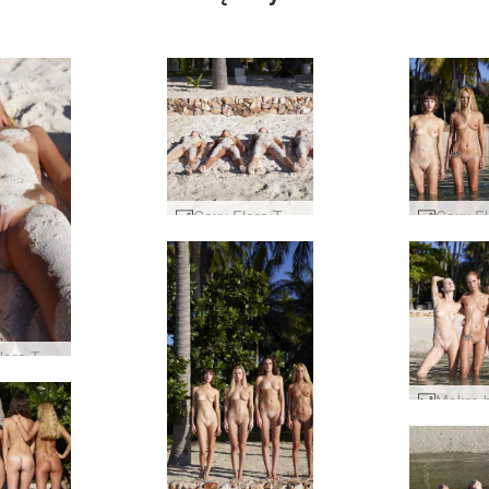
Coxy Flora Thea Zaika piaskowa #28
Coxy Flora Thea Zaika piaskowa #36