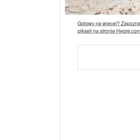
Gotowy na więcej? Zapoznaj
pikseli na stronie Hegre.co