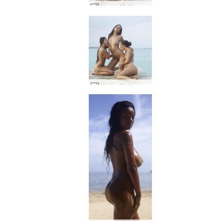
Występ Melissy Suzie i Suzie Cariny na molo #22
Występ Melissy Suzie i Suzie Cariny na molo #25