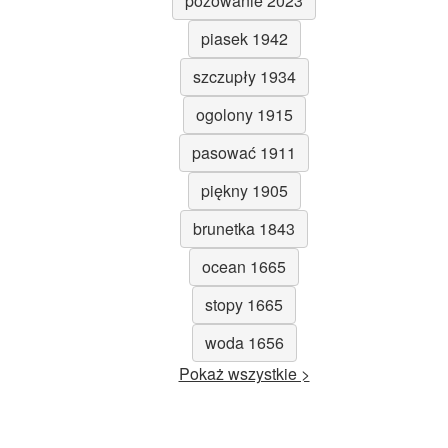
pozowanie 2023
piasek 1942
szczupły 1934
ogolony 1915
pasować 1911
piękny 1905
brunetka 1843
ocean 1665
stopy 1665
woda 1656
Pokaż wszystkie >