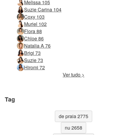
Melissa 105
Suzie Carina 104
Coxy 103
Muriel 102
Flora 88
Chloe 86
Natalia A 76
Brigi 73
Suzie 73
Hiromi 72
Ver tudo >
Tag
de praia 2775
nu 2658