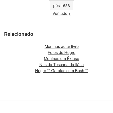
pés 1688
Ver tudo >
Relacionado
Meninas ao ar livre
Fotos de Hegre
Meninas em Êxtase
Nus da Toscana da Itália
Hegre ** Garotas com Bush **