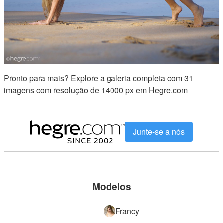
Pronto para mais? Explore a galeria completa com 31
imagens com resolução de 14000 px em Hegre.com
Junte-se a nós
Modelos
Francy