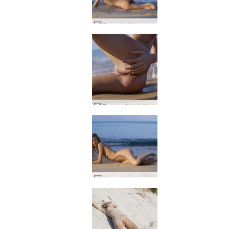
Francy Itália encontra a Tailândia #44
Francy vida de lazer #31
Francy Itália encontra a Tailândia #28