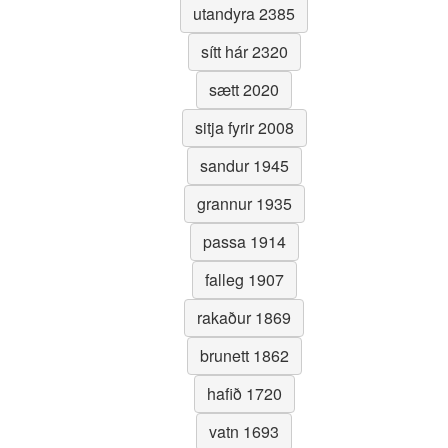
utandyra 2385
sítt hár 2320
sætt 2020
sitja fyrir 2008
sandur 1945
grannur 1935
passa 1914
falleg 1907
rakaður 1869
brunett 1862
hafið 1720
vatn 1693