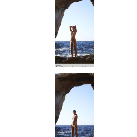
Zaika Arch of Gozo #31