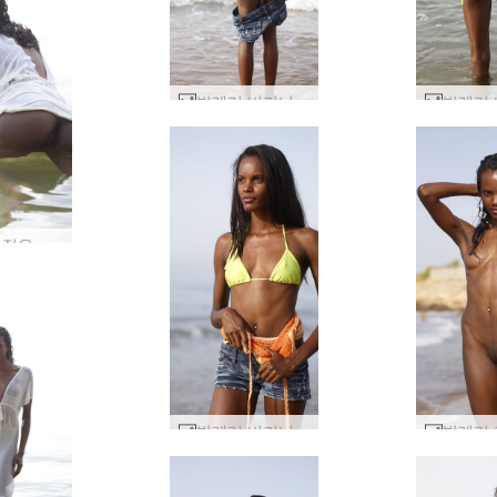
발레리 비키니 비치 뷰티 #19
Valerie 젖은 에 화이트 #38
발레리 비키니 비치 뷰티 #10