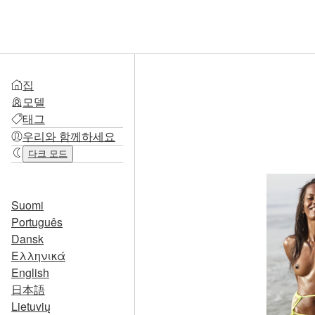
집
모델
태그
우리와 함께하세요
다크 모드
Suomi
Português
Dansk
Ελληνικά
English
日本語
Lietuvių