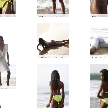
발레리 비키니 비치 뷰티 #50
발레리 비키니 비치 뷰티 #23
발레리 인생은 해변이다 #46
Valerie 젖은 에 화이트 #55